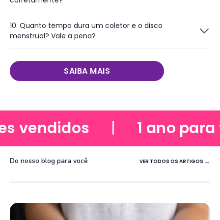
corretamente?
10. Quanto tempo dura um coletor e o disco
menstrual? Vale a pena?
SAIBA MAIS
 vendidos
|
1 ano para te
Do nosso blog para você
VER TODOS OS ARTIGOS