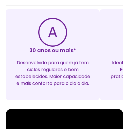
A
30 anos ou mais*
D
Desenvolvido para quem já tem
Ideal p
ciclos regulares e bem
Equi
estabelecidos. Maior capacidade
pratici
e mais conforto para o dia a dia.