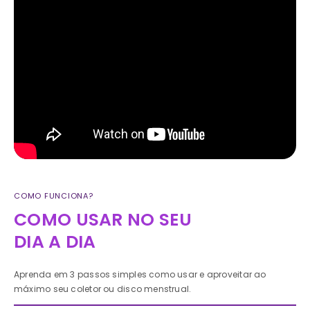
COMO FUNCIONA?
COMO USAR NO SEU
DIA A DIA
Aprenda em 3 passos simples como usar e aproveitar ao
máximo seu coletor ou disco menstrual.