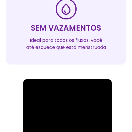
SEM VAZAMENTOS
Ideal para todos os fluxos, você
até esquece que está menstruada