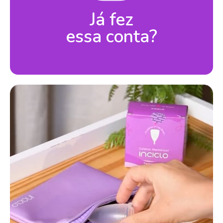
Já fez
essa conta?