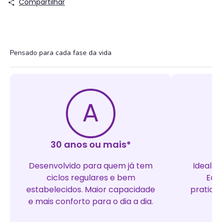
Compartilhar
Pensado para cada fase da vida
A
30 anos ou mais*
D
Desenvolvido para quem já tem
Ideal p
ciclos regulares e bem
Equi
estabelecidos. Maior capacidade
pratici
e mais conforto para o dia a dia.