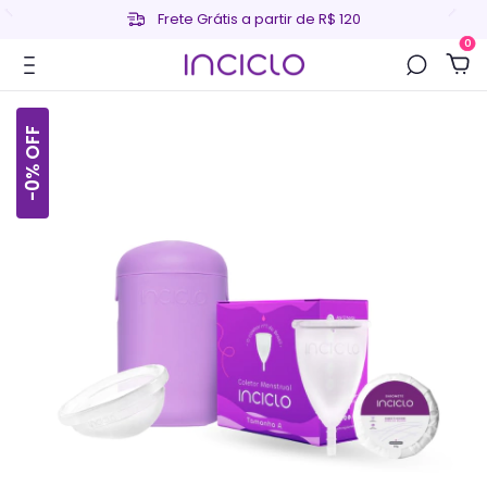
Frete Grátis a partir de R$ 120
0
OFF
%
0
-