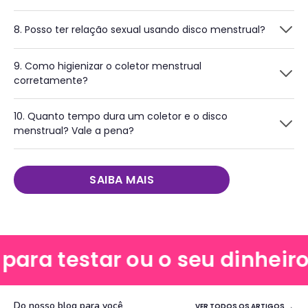
8. Posso ter relação sexual usando disco menstrual?
9. Como higienizar o coletor menstrual
corretamente?
10. Quanto tempo dura um coletor e o disco
menstrual? Vale a pena?
SAIBA MAIS
ra testar ou o seu dinheiro d
Do nosso blog para você
VER TODOS OS ARTIGOS