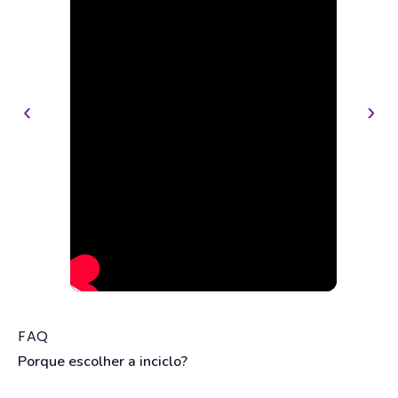
‹
›
FAQ
Porque escolher a inciclo?