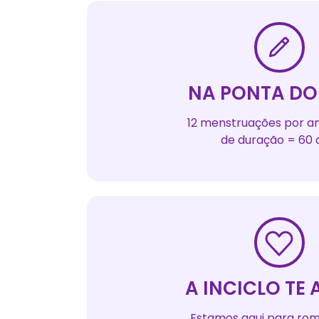
NA PONTA DO 
12 menstruações por an
de duração = 60 
A INCICLO TE
Estamos aqui para ro