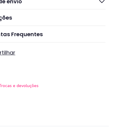
de envio
ções
tas Frequentes
tilhar
Trocas e devoluções