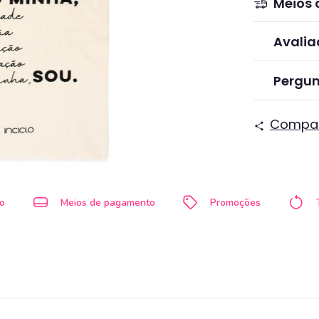
Meios 
Avalia
Pergun
Compar
io
Meios de pagamento
Promoções