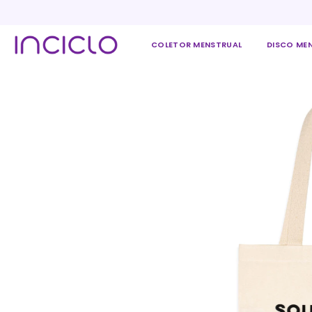
COLETOR MENSTRUAL
DISCO ME