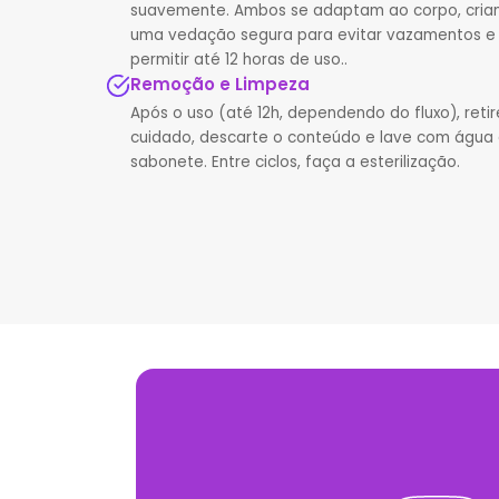
suavemente. Ambos se adaptam ao corpo, cria
uma vedação segura para evitar vazamentos e
permitir até 12 horas de uso..
Remoção e Limpeza
Após o uso (até 12h, dependendo do fluxo), reti
cuidado, descarte o conteúdo e lave com água
sabonete. Entre ciclos, faça a esterilização.