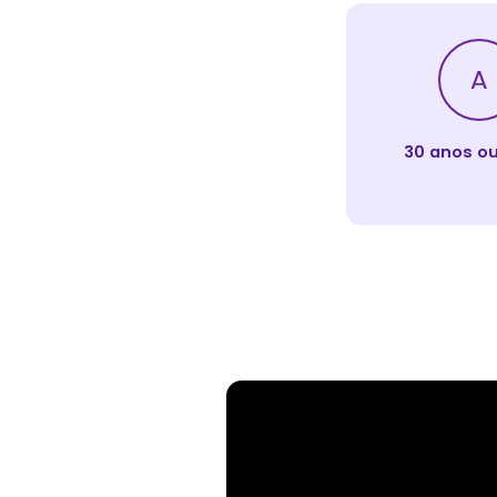
A
30 anos o