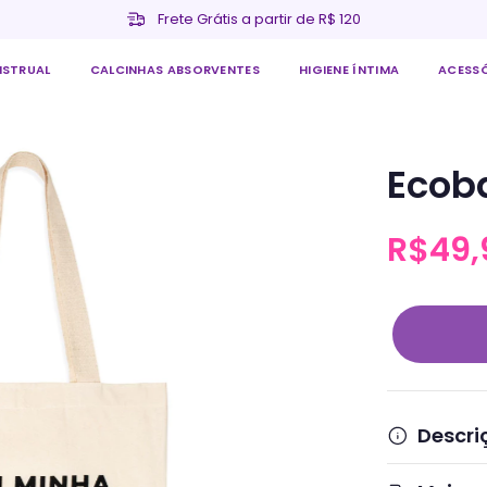
Frete Grátis a partir de R$ 120
NSTRUAL
CALCINHAS ABSORVENTES
HIGIENE ÍNTIMA
ACESS
Ecoba
R$49,
Descri