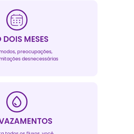
 DOIS MESES
modos, preocupações,
imitações desnecessárias
 VAZAMENTOS
ra todos os fluxos, você